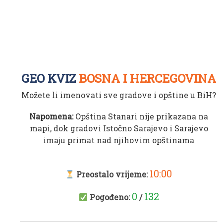
GEO KVIZ
BOSNA I HERCEGOVINA
Možete li imenovati sve gradove i opštine u BiH?
Napomena:
Opština Stanari nije prikazana na
mapi, dok gradovi Istočno Sarajevo i Sarajevo
imaju primat nad njihovim opštinama
10:00
Preostalo vrijeme:
0
132
Pogođeno:
/