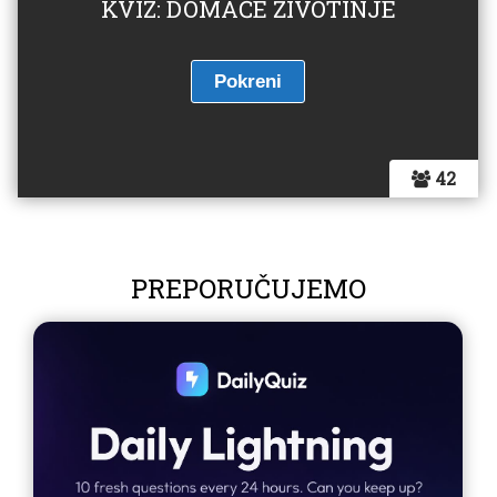
KVIZ: DOMAĆE ŽIVOTINJE
42
PREPORUČUJEMO