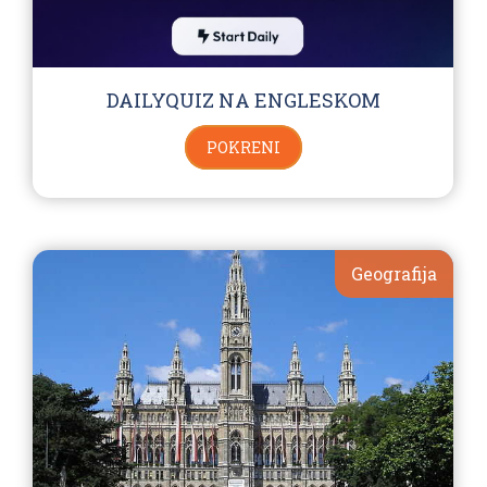
DAILYQUIZ NA ENGLESKOM
POKRENI
Geografija