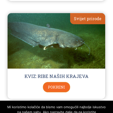
Svijet prirode
KVIZ: RIBE NAŠIH KRAJEVA
POKRENI
Mi koristimo kolačiće da bismo vam omogućili najbolje iskustvo
na našem sajtu. Ako nastavite dalje da ga koristite