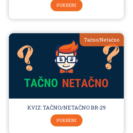
POKRENI
Tačno/Netačno
KVIZ: TAČNO/NETAČNO BR-29
POKRENI