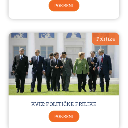
POKRENI
Politika
KVIZ: POLITIČKE PRILIKE
POKRENI