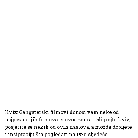
Kviz: Gangsterski filmovi donosi vam neke od
najpoznatijih filmova iz ovog žanra. Odigrajte kviz,
posjetite se nekih od ovih naslova, a možda dobijete
i insipraciju šta pogledati na tv-u sljedeće.