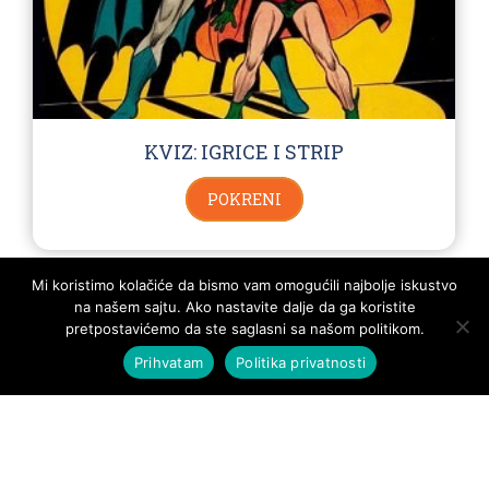
KVIZ: IGRICE I STRIP
POKRENI
Mi koristimo kolačiće da bismo vam omogućili najbolje iskustvo
na našem sajtu. Ako nastavite dalje da ga koristite
pretpostavićemo da ste saglasni sa našom politikom.
Prihvatam
Politika privatnosti