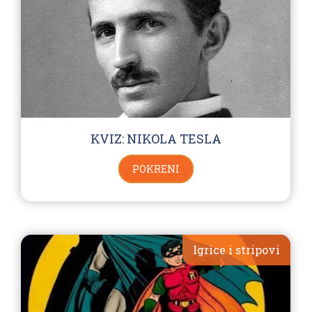
KVIZ: NIKOLA TESLA
POKRENI
Igrice i stripovi