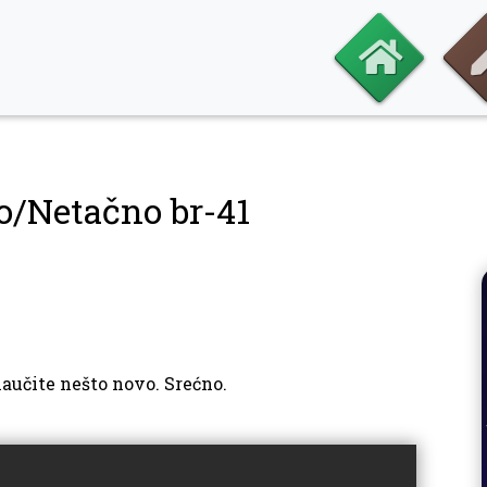
o/Netačno br-41
naučite nešto novo. Srećno.