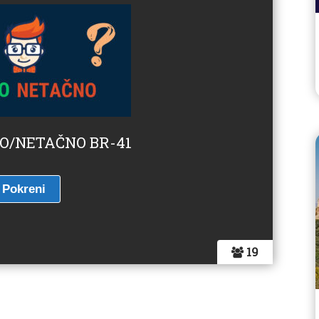
NO/NETAČNO BR-41
19