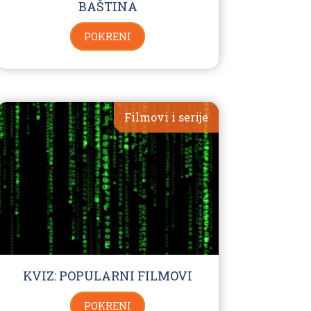
BAŠTINA
POKRENI
Filmovi i serije
KVIZ: POPULARNI FILMOVI
POKRENI