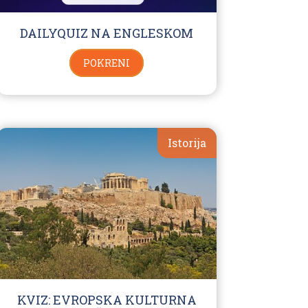
DAILYQUIZ NA ENGLESKOM
POKRENI
Istorija
KVIZ: EVROPSKA KULTURNA