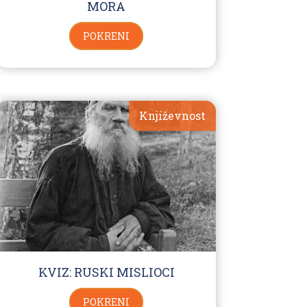
MORA
POKRENI
Književnost
KVIZ: RUSKI MISLIOCI
POKRENI