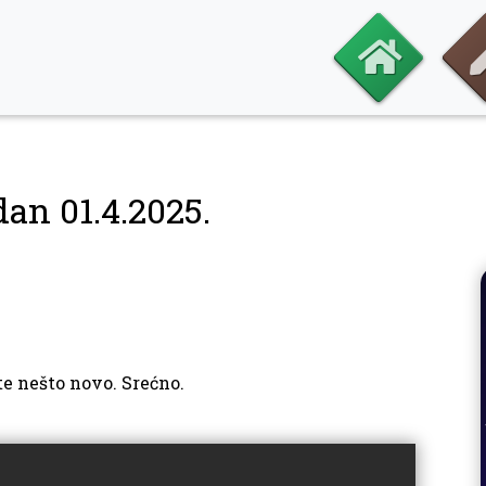
dan 01.4.2025.
te nešto novo. Srećno.