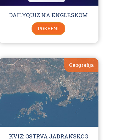
DAILYQUIZ NA ENGLESKOM
POKRENI
Geografija
KVIZ: OSTRVA JADRANSKOG