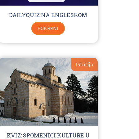
DAILYQUIZ NA ENGLESKOM
POKRENI
Istorija
KVIZ: SPOMENICI KULTURE U