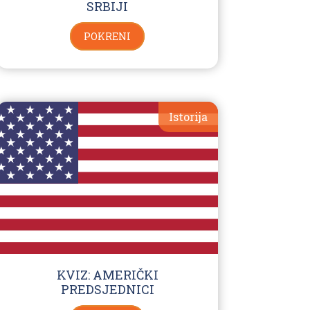
SRBIJI
POKRENI
Istorija
KVIZ: AMERIČKI
PREDSJEDNICI