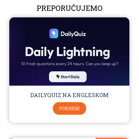
PREPORUČUJEMO
DAILYQUIZ NA ENGLESKOM
POKRENI