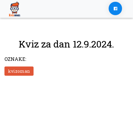
Skip
to
content
Kviz za dan 12.9.2024.
OZNAKE:
kvizoman