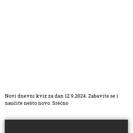
Novi dnevni kviz za dan 12.9.2024. Zabavite se i
naučite nešto novo. Srećno