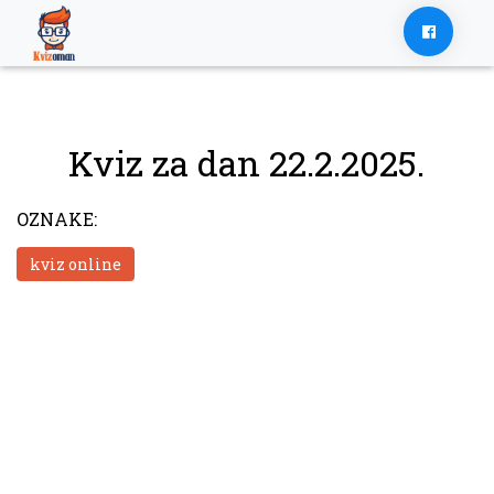
Skip
to
content
Kviz za dan 22.2.2025.
OZNAKE:
kviz online