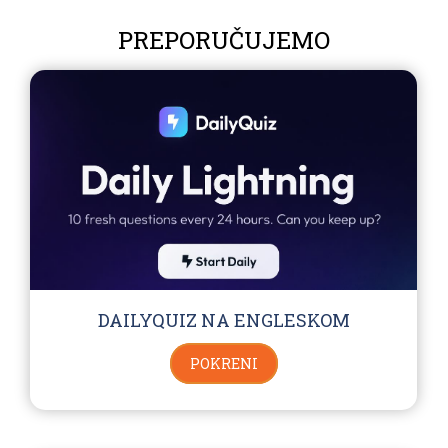
PREPORUČUJEMO
DAILYQUIZ NA ENGLESKOM
POKRENI