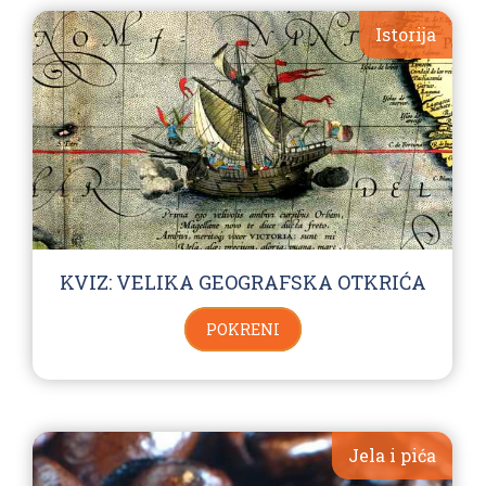
Istorija
KVIZ: VELIKA GEOGRAFSKA OTKRIĆA
POKRENI
Jela i pića