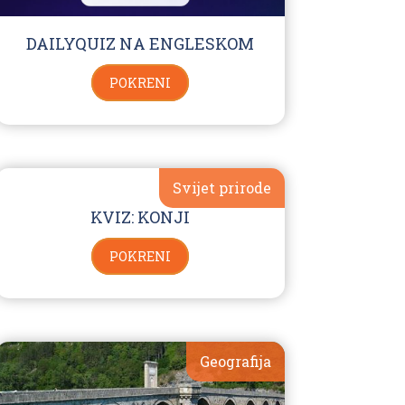
DAILYQUIZ NA ENGLESKOM
POKRENI
Svijet prirode
KVIZ: KONJI
POKRENI
Geografija