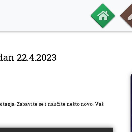
dan 22.4.2023
itanja. Zabavite se i naučite nešto novo. Vaš