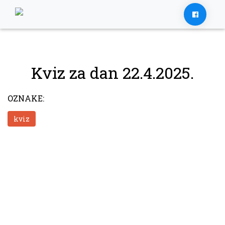
Skip
to
content
Kviz za dan 22.4.2025.
OZNAKE:
kviz