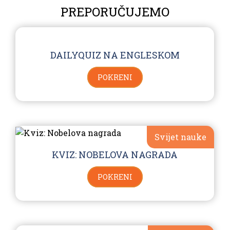
PREPORUČUJEMO
DAILYQUIZ NA ENGLESKOM
POKRENI
Svijet nauke
KVIZ: NOBELOVA NAGRADA
POKRENI