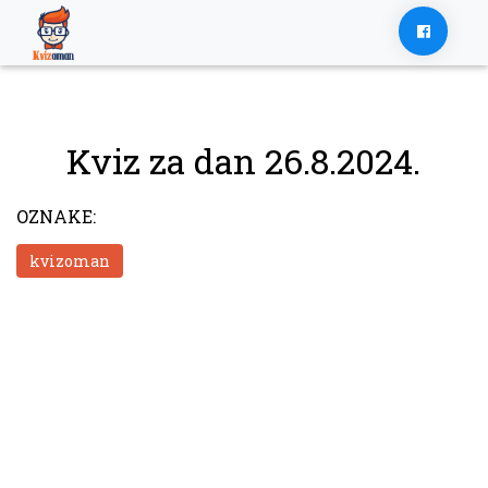
Skip
to
content
Kviz za dan 26.8.2024.
OZNAKE:
kvizoman