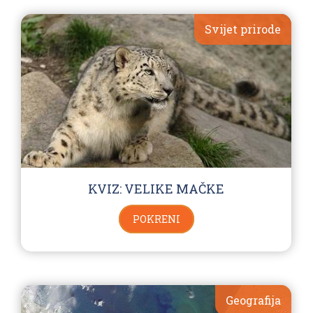
Svijet prirode
KVIZ: VELIKE MAČKE
POKRENI
Geografija