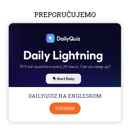
PREPORUČUJEMO
DAILYQUIZ NA ENGLESKOM
POKRENI