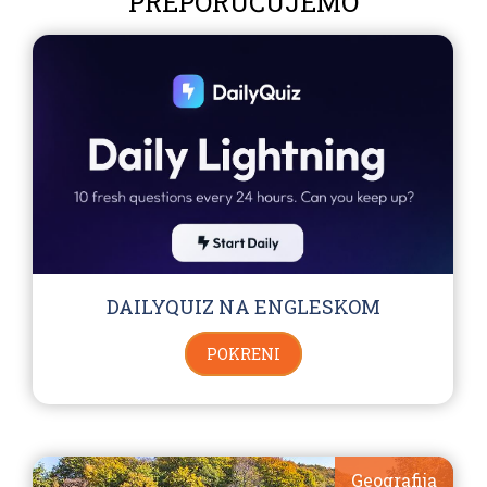
PREPORUČUJEMO
DAILYQUIZ NA ENGLESKOM
POKRENI
Geografija