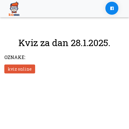
Skip
to
content
Kviz za dan 28.1.2025.
OZNAKE:
kviz online