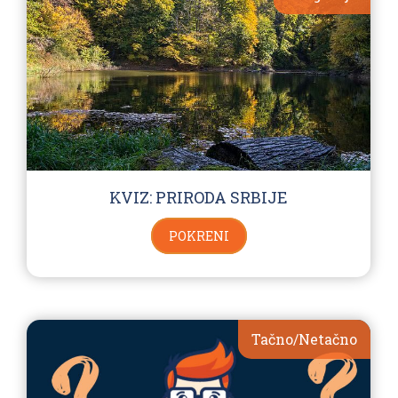
KVIZ: PRIRODA SRBIJE
POKRENI
Tačno/Netačno