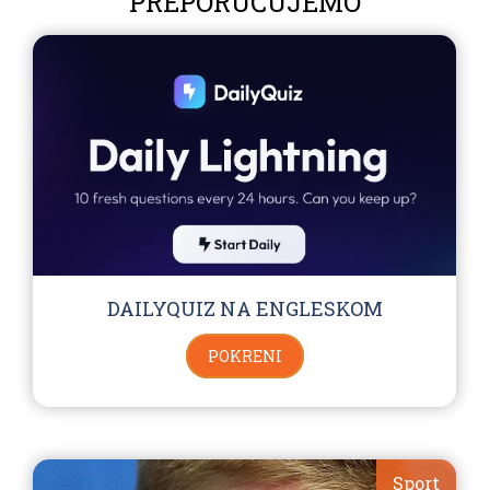
PREPORUČUJEMO
DAILYQUIZ NA ENGLESKOM
POKRENI
Sport