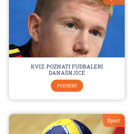
KVIZ: POZNATI FUDBALERI
DANAŠNJICE
POKRENI
Sport