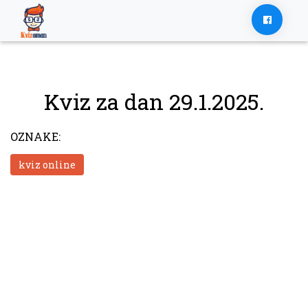
Skip
to
content
Kviz za dan 29.1.2025.
OZNAKE:
kviz online