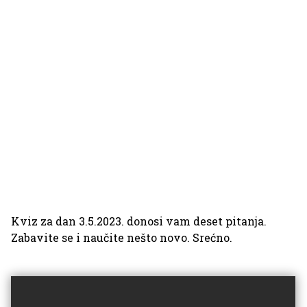
Kviz za dan 3.5.2023. donosi vam deset pitanja.
Zabavite se i naučite nešto novo. Srećno.