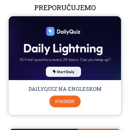
PREPORUČUJEMO
DAILYQUIZ NA ENGLESKOM
POKRENI