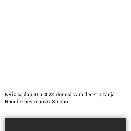
Kviz za dan 31.5.2023. donosi vam deset pitanja.
Naučite nešto novo. Srećno.