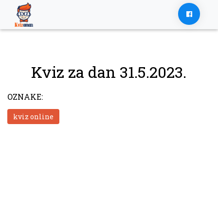
Skip
to
content
Kviz za dan 31.5.2023.
OZNAKE:
kviz online