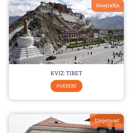
Geografija
KVIZ: TIBET
POKRENI
Umjetnost