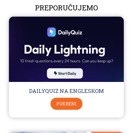
PREPORUČUJEMO
DAILYQUIZ NA ENGLESKOM
POKRENI