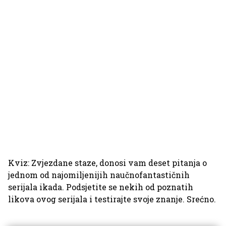
Kviz: Zvjezdane staze, donosi vam deset pitanja o
jednom od najomiljenijih naučnofantastičnih
serijala ikada. Podsjetite se nekih od poznatih
likova ovog serijala i testirajte svoje znanje. Srećno.