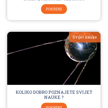
POKRENI
Svijet nauke
KOLIKO DOBRO POZNAJETE SVIJET
NAUKE ?
POKRENI