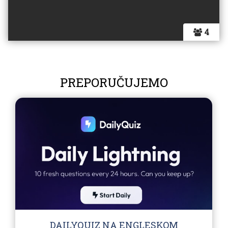
4
PREPORUČUJEMO
DAILYQUIZ NA ENGLESKOM