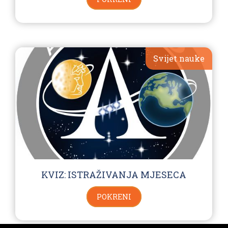
Svijet nauke
KVIZ: ISTRAŽIVANJA MJESECA
POKRENI