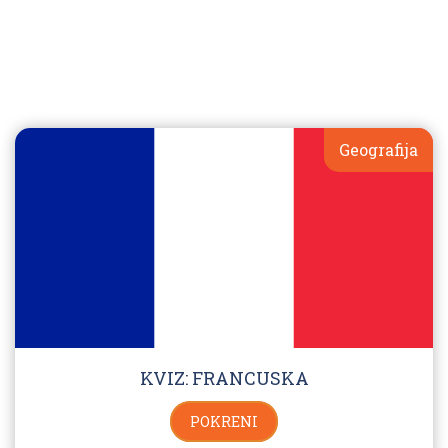
Geografija
KVIZ: FRANCUSKA
POKRENI