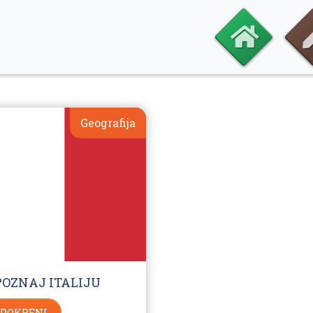
Geografija
POZNAJ ITALIJU
POKRENI