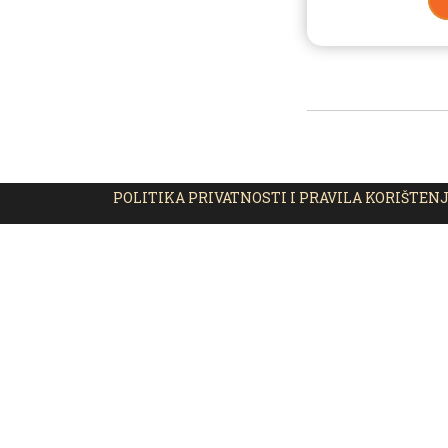
POLITIKA PRIVATNOSTI I PRAVILA KORIŠTEN