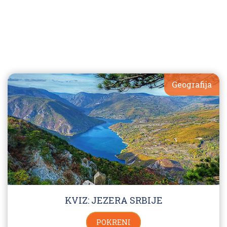
Geografija
KVIZ: JEZERA SRBIJE
POKRENI