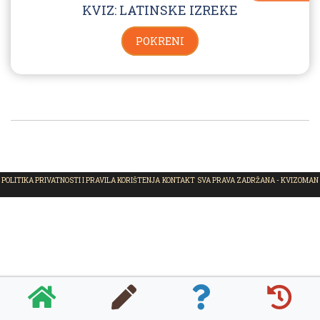
KVIZ: LATINSKE IZREKE
POKRENI
POLITIKA PRIVATNOSTI I PRAVILA KORIŠTENJA
KONTAKT
SVA PRAVA ZADRŽANA - KVIZOMAN