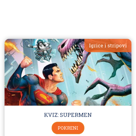
Igrice i stripovi
KVIZ: SUPERMEN
POKRENI