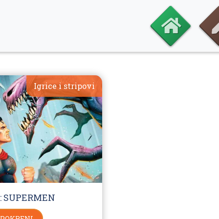
Igrice i stripovi
Z: SUPERMEN
POKRENI