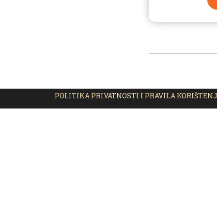
POLITIKA PRIVATNOSTI I PRAVILA KORIŠTEN