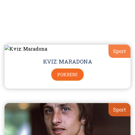
Sport
KVIZ: MARADONA
POKRENI
Sport