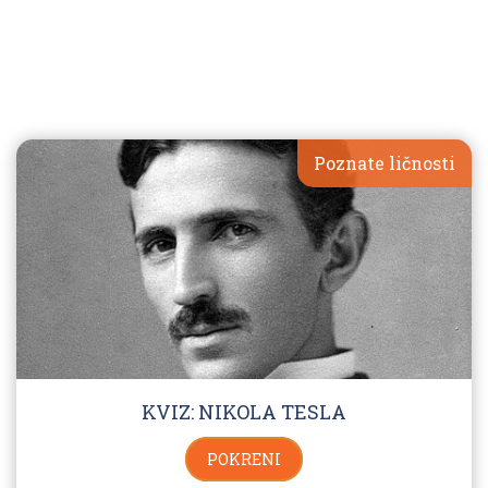
Poznate ličnosti
KVIZ: NIKOLA TESLA
POKRENI