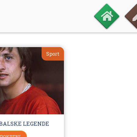
Sport
DBALSKE LEGENDE
POKRENI