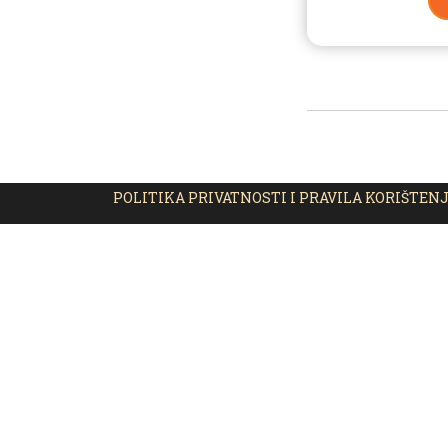
POLITIKA PRIVATNOSTI I PRAVILA KORIŠTEN