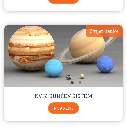
Svijet nauke
KVIZ: SUNČEV SISTEM
POKRENI