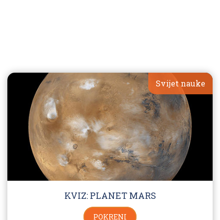
Svijet nauke
KVIZ: PLANET MARS
POKRENI