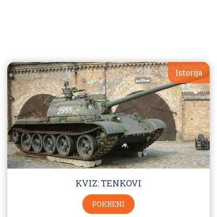
Istorija
KVIZ: TENKOVI
POKRENI