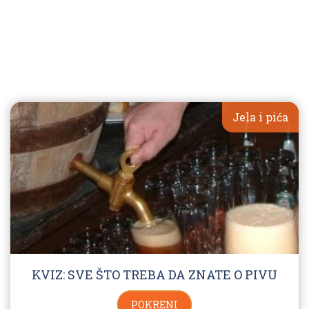
Jela i pića
KVIZ: SVE ŠTO TREBA DA ZNATE O PIVU
POKRENI