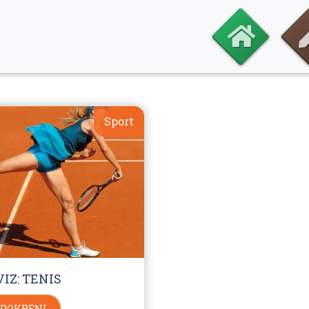
Sport
IZ: TENIS
POKRENI