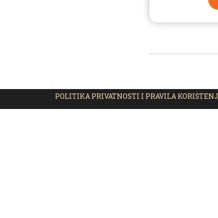
POLITIKA PRIVATNOSTI I PRAVILA KORIŠTEN