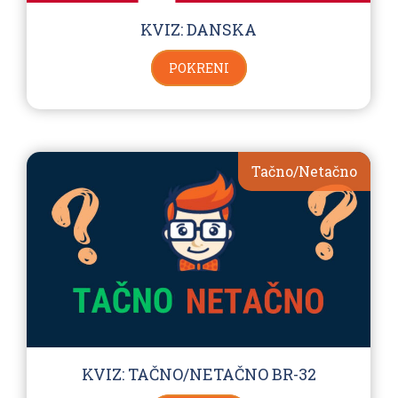
KVIZ: DANSKA
POKRENI
Tačno/Netačno
KVIZ: TAČNO/NETAČNO BR-32