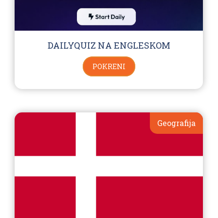
DAILYQUIZ NA ENGLESKOM
POKRENI
Geografija