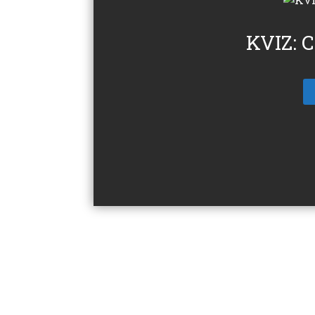
KVIZ: C