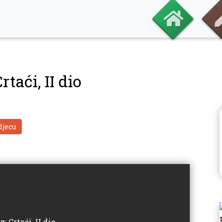
rtaći, II dio
djecu