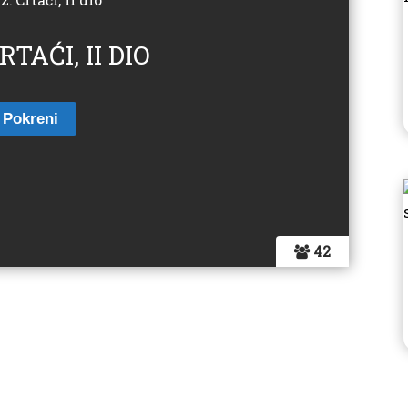
RTAĆI, II DIO
42