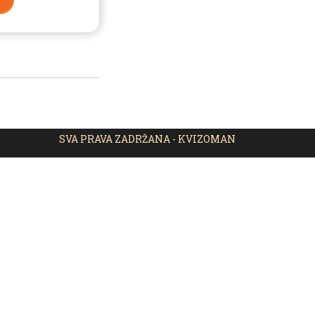
SVA PRAVA ZADRŽANA - KVIZOMAN