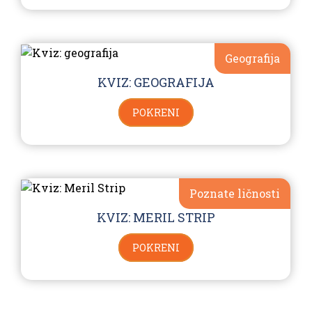
Geografija
KVIZ: GEOGRAFIJA
POKRENI
Poznate ličnosti
KVIZ: MERIL STRIP
POKRENI