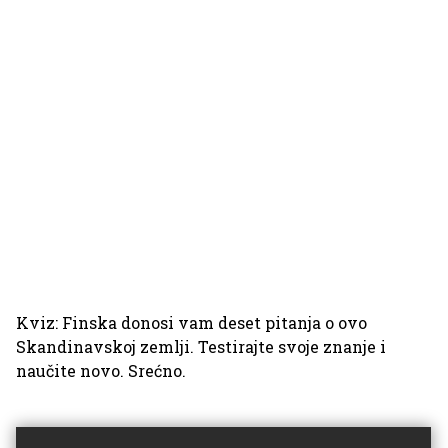
Kviz: Finska donosi vam deset pitanja o ovo
Skandinavskoj zemlji. Testirajte svoje znanje i
naučite novo. Srećno.