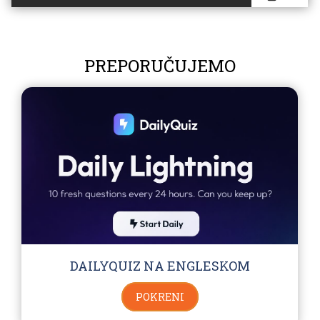
PREPORUČUJEMO
DAILYQUIZ NA ENGLESKOM
POKRENI