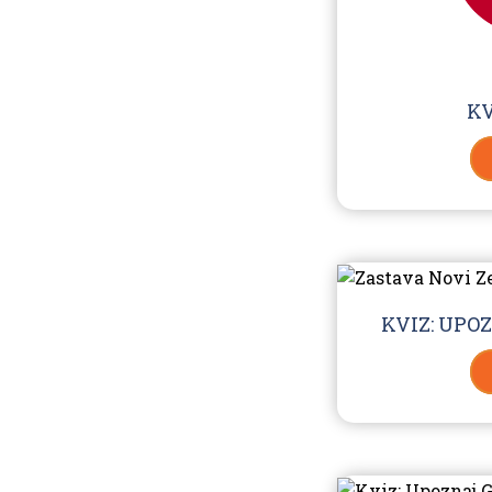
KV
KVIZ: UPO