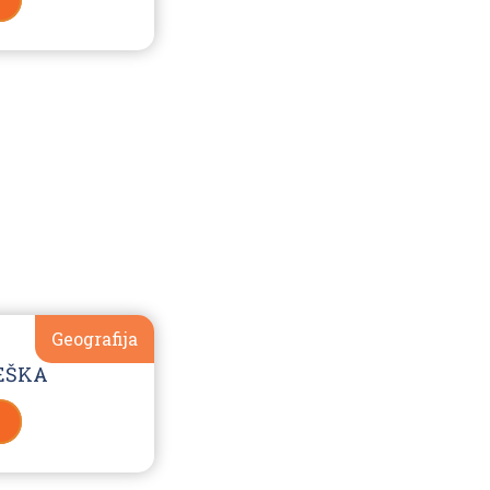
Geografija
EŠKA