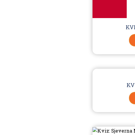
KV
KV