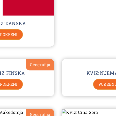
IZ: DANSKA
POKRENI
Geografija
IZ: FINSKA
KVIZ: NJE
POKRENI
POKRENI
Geografija