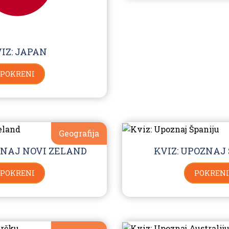
IZ: JAPAN
POKRENI
Geografija
ZNAJ NOVI ZELAND
KVIZ: UPOZNAJ
POKRENI
POKRENI