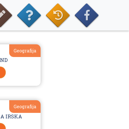
Geografija
AND
Geografija
KA IRSKA