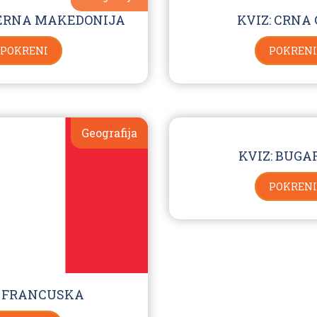
VERNA MAKEDONIJA
KVIZ: CRNA
POKRENI
POKRENI
Geografija
KVIZ: BUGA
POKRENI
: FRANCUSKA