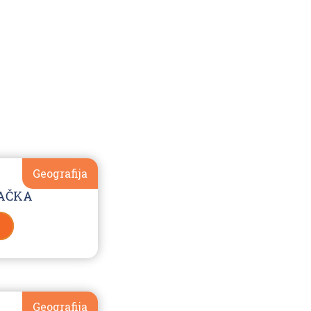
Geografija
MAČKA
Geografija