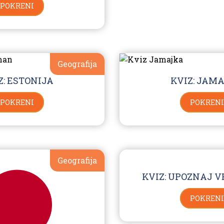
POKRENI
Geografija
Z: ESTONIJA
KVIZ: JAM
POKRENI
POKRENI
Geografija
KVIZ: UPOZNAJ 
POKRENI