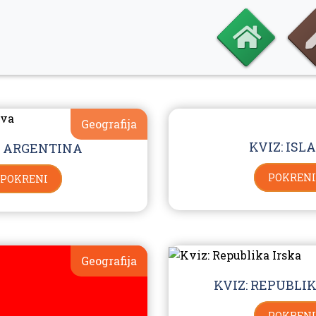
Geografija
KVIZ: ISL
: ARGENTINA
POKRENI
POKRENI
Geografija
KVIZ: REPUBLI
POKRENI