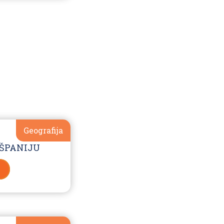
Geografija
 ŠPANIJU