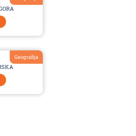
 GORA
Geografija
RSKA