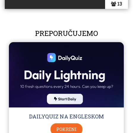
13
PREPORUČUJEMO
DAILYQUIZ NA ENGLESKOM
POKRENI