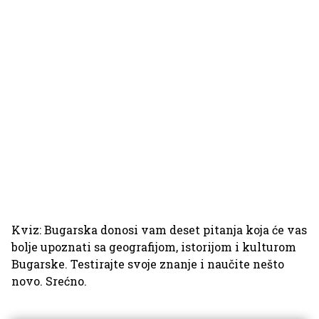
Kviz: Bugarska donosi vam deset pitanja koja će vas
bolje upoznati sa geografijom, istorijom i kulturom
Bugarske. Testirajte svoje znanje i naučite nešto
novo. Srećno.