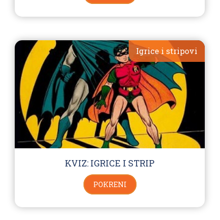
Igrice i stripovi
KVIZ: IGRICE I STRIP
POKRENI