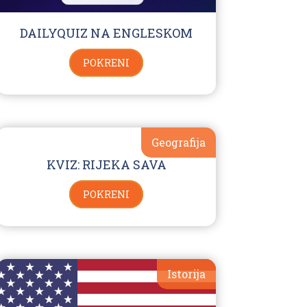
DAILYQUIZ NA ENGLESKOM
POKRENI
Geografija
KVIZ: RIJEKA SAVA
POKRENI
Istorija