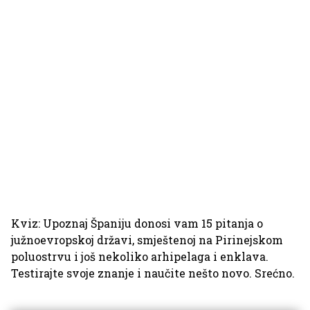
Kviz: Upoznaj Španiju donosi vam 15 pitanja o
južnoevropskoj državi, smještenoj na Pirinejskom
poluostrvu i još nekoliko arhipelaga i enklava
.
Testirajte svoje znanje i naučite nešto novo. Srećno.