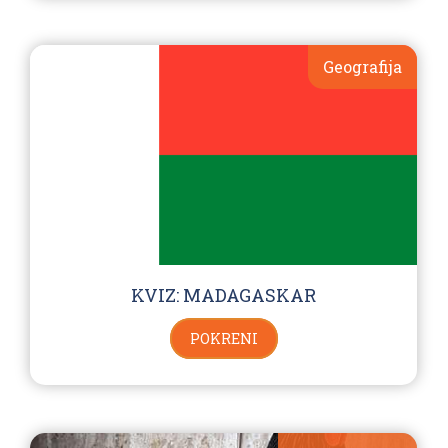
Geografija
KVIZ: MADAGASKAR
POKRENI