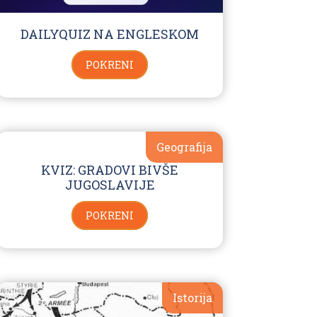
DAILYQUIZ NA ENGLESKOM
POKRENI
Geografija
KVIZ: GRADOVI BIVŠE
JUGOSLAVIJE
POKRENI
Istorija