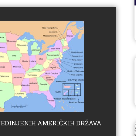
SJEDINJENIH AMERIČKIH DRŽAVA