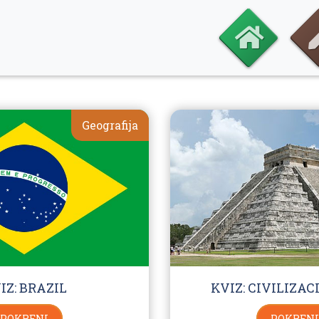
Geografija
IZ: BRAZIL
KVIZ: CIVILIZA
POKRENI
POKRENI