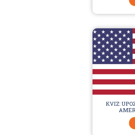
KVIZ: UP
AMER