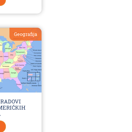
Geografija
GRADOVI
MERIČKIH
A