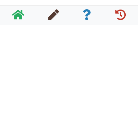
POLITIKA PRIVATNOSTI I PRAVILA KORIŠTENJA
KONTAKT
SVA PRAVA ZADRŽANA - KVIZOMAN