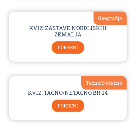
Geografija
KVIZ: ZASTAVE NORDIJSKIH
ZEMALJA
POKRENI
Tačno/Netačno
KVIZ: TAČNO/NETAČNO BR-14
POKRENI