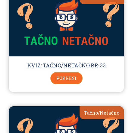
KVIZ: TAČNO/NETAČNO BR-33
POKRENI
Tačno/Netačno