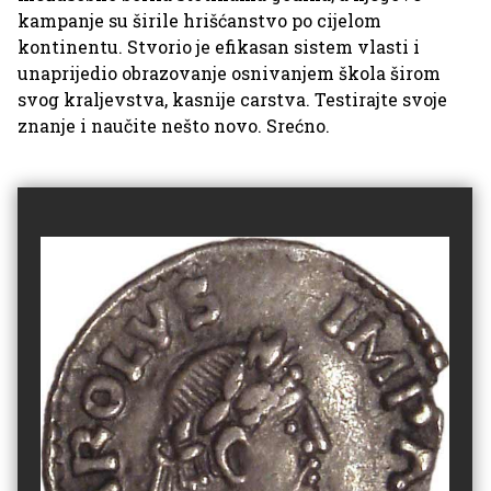
kampanje su širile hrišćanstvo po cijelom
kontinentu. Stvorio je efikasan sistem vlasti i
unaprijedio obrazovanje osnivanjem škola širom
svog kraljevstva, kasnije carstva. Testirajte svoje
znanje i naučite nešto novo. Srećno.