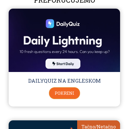
PREPORUČUJEMO
DAILYQUIZ NA ENGLESKOM
POKRENI
Tačno/Netačno