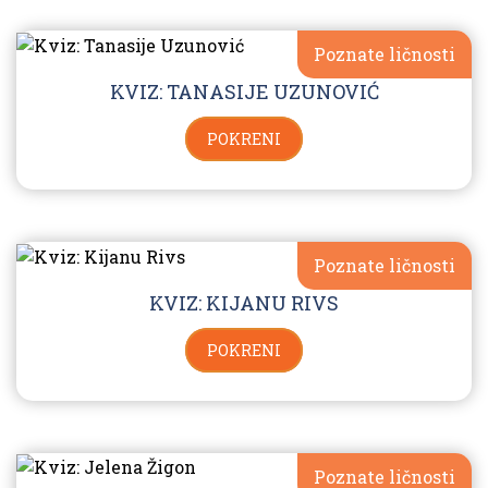
Poznate ličnosti
KVIZ: TANASIJE UZUNOVIĆ
POKRENI
Poznate ličnosti
KVIZ: KIJANU RIVS
POKRENI
Poznate ličnosti