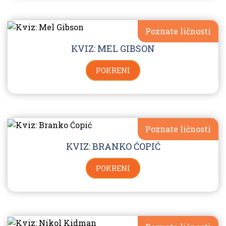
Poznate ličnosti
KVIZ: MEL GIBSON
POKRENI
Poznate ličnosti
KVIZ: BRANKO ĆOPIĆ
POKRENI