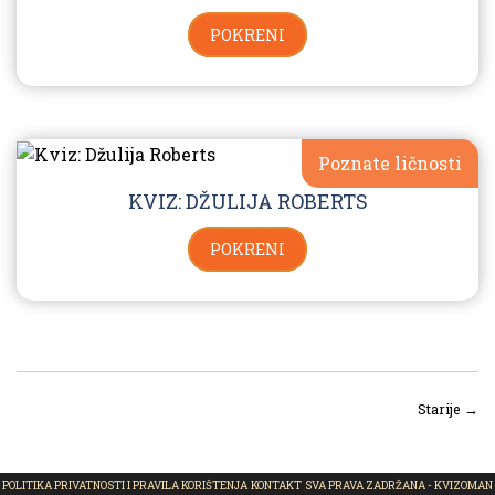
POKRENI
Poznate ličnosti
KVIZ: DŽULIJA ROBERTS
POKRENI
Starije →
POLITIKA PRIVATNOSTI I PRAVILA KORIŠTENJA
KONTAKT
SVA PRAVA ZADRŽANA - KVIZOMAN