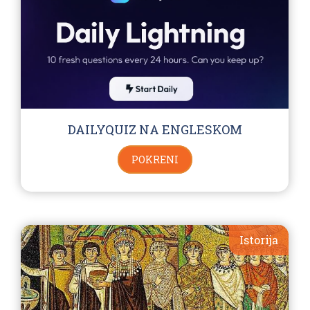
DAILYQUIZ NA ENGLESKOM
POKRENI
Istorija