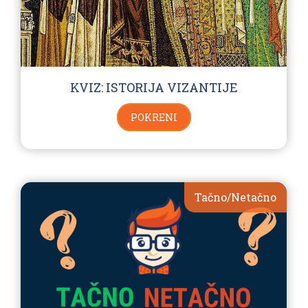
KVIZ: ISTORIJA VIZANTIJE
POKRENI
Tačno/Netačno