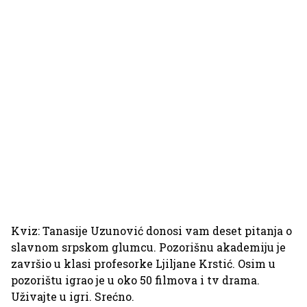
Kviz: Tanasije Uzunović donosi vam deset pitanja o
slavnom srpskom glumcu. Pozorišnu akademiju je
završio u klasi profesorke Ljiljane Krstić. Osim u
pozorištu igrao je u oko 50 filmova i tv drama.
Uživajte u igri. Srećno.