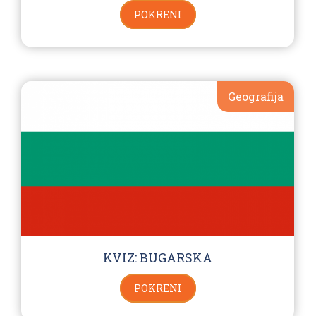
POKRENI
Geografija
KVIZ: BUGARSKA
POKRENI