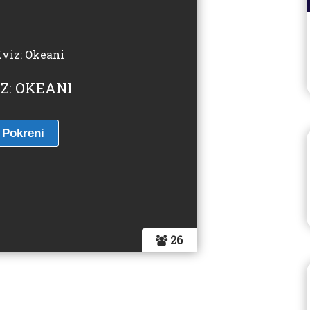
Z: OKEANI
26