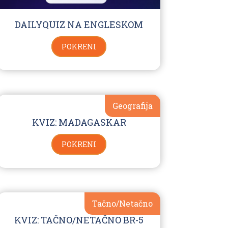
DAILYQUIZ NA ENGLESKOM
POKRENI
Geografija
KVIZ: MADAGASKAR
POKRENI
Tačno/Netačno
KVIZ: TAČNO/NETAČNO BR-5