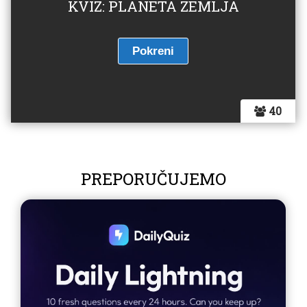
KVIZ: PLANETA ZEMLJA
40
PREPORUČUJEMO