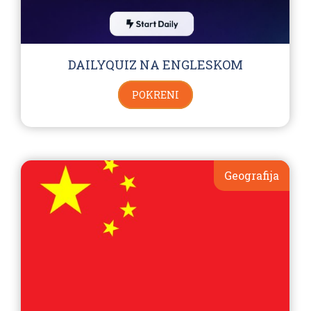
DAILYQUIZ NA ENGLESKOM
POKRENI
Geografija