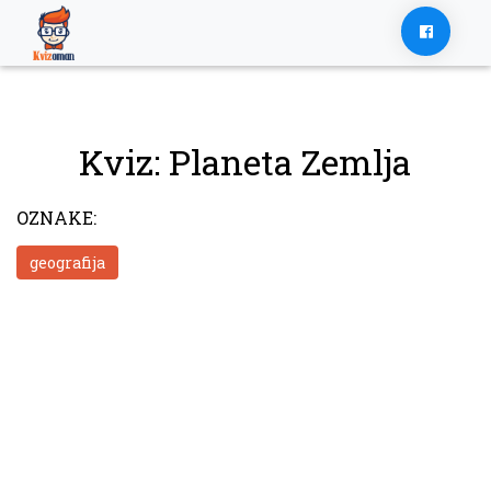
Skip
to
content
Kviz: Planeta Zemlja
OZNAKE:
geografija