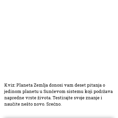
Kviz: Planeta Zemlja donosi vam deset pitanja o
jedinom planetu u Sunčevom sistemu koji podržava
napredne vrste života. Testirajte svoje znanje i
naučite nešto novo. Srećno.