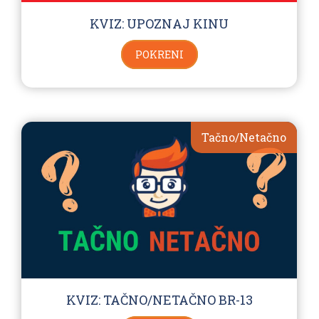
KVIZ: UPOZNAJ KINU
POKRENI
Tačno/Netačno
KVIZ: TAČNO/NETAČNO BR-13