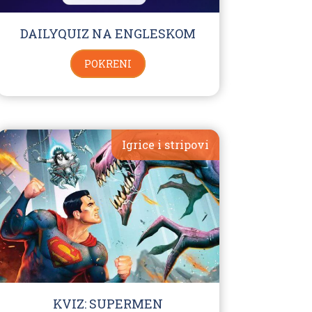
DAILYQUIZ NA ENGLESKOM
POKRENI
Igrice i stripovi
KVIZ: SUPERMEN