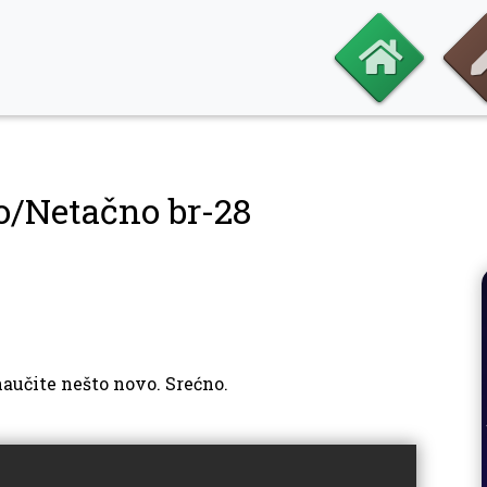
o/Netačno br-28
naučite nešto novo. Srećno.