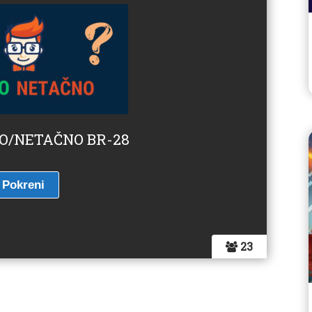
NO/NETAČNO BR-28
23